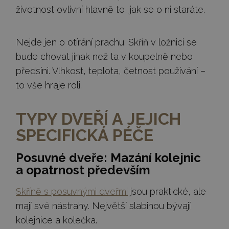
životnost ovlivní hlavně to, jak se o ni staráte.
Nejde jen o otírání prachu. Skříň v ložnici se
bude chovat jinak než ta v koupelně nebo
předsíni. Vlhkost, teplota, četnost používání –
to vše hraje roli.
TYPY DVEŘÍ A JEJICH
SPECIFICKÁ PÉČE
Posuvné dveře: Mazání kolejnic
a opatrnost především
Skříně s posuvnými dveřmi
jsou praktické, ale
mají své nástrahy. Největší slabinou bývají
kolejnice a kolečka.