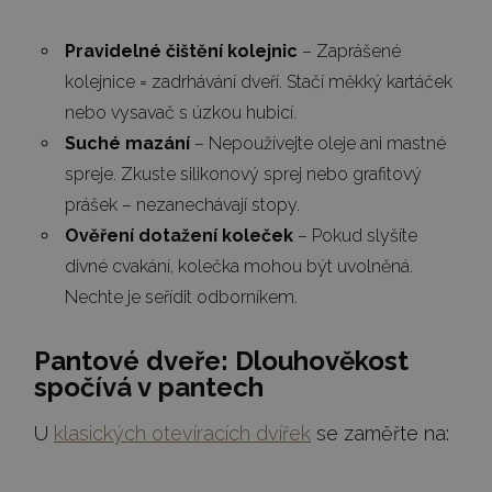
Pravidelné čištění kolejnic
– Zaprášené
kolejnice = zadrhávání dveří. Stačí měkký kartáček
nebo vysavač s úzkou hubicí.
Suché mazání
– Nepoužívejte oleje ani mastné
spreje. Zkuste silikonový sprej nebo grafitový
prášek – nezanechávají stopy.
Ověření dotažení koleček
– Pokud slyšíte
divné cvakání, kolečka mohou být uvolněná.
Nechte je seřídit odborníkem.
Pantové dveře: Dlouhověkost
spočívá v pantech
U
klasických otevíracích dvířek
se zaměřte na: