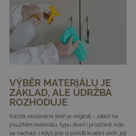
VÝBĚR MATERIÁLU JE
ZÁKLAD, ALE ÚDRŽBA
ROZHODUJE
Každá vestavěná skříň je originál – záleží na
použitém materiálu, typu dveří i prostředí, kde
se nachází. I když jste si pořídili kvalitní skříň, její