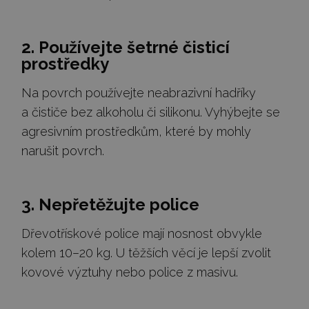
2. Používejte šetrné čisticí
prostředky
Na povrch používejte neabrazivní hadříky
a čističe bez alkoholu či silikonu. Vyhýbejte se
agresivním prostředkům, které by mohly
narušit povrch.
3. Nepřetěžujte police
Dřevotřískové police mají nosnost obvykle
kolem 10–20 kg. U těžších věcí je lepší zvolit
kovové výztuhy nebo police z masivu.