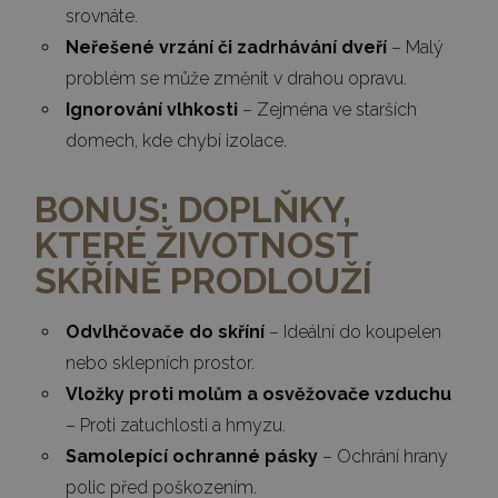
srovnáte.
Neřešené vrzání či zadrhávání dveří
– Malý
problém se může změnit v drahou opravu.
Ignorování vlhkosti
– Zejména ve starších
domech, kde chybí izolace.
BONUS: DOPLŇKY,
KTERÉ ŽIVOTNOST
SKŘÍNĚ PRODLOUŽÍ
Odvlhčovače do skříní
– Ideální do koupelen
nebo sklepních prostor.
Vložky proti molům a osvěžovače vzduchu
– Proti zatuchlosti a hmyzu.
Samolepící ochranné pásky
– Ochrání hrany
polic před poškozením.