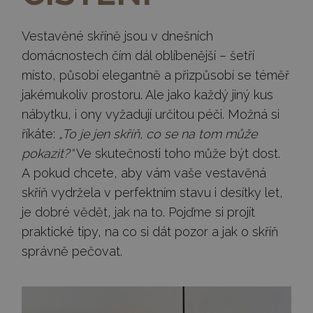
Vestavěné skříně jsou v dnešních
domácnostech čím dál oblíbenější – šetří
místo, působí elegantně a přizpůsobí se téměř
jakémukoliv prostoru. Ale jako každý jiný kus
nábytku, i ony vyžadují určitou péči. Možná si
říkáte:
„To je jen skříň, co se na tom může
pokazit?“
Ve skutečnosti toho může být dost.
A pokud chcete, aby vám vaše vestavěná
skříň vydržela v perfektním stavu i desítky let,
je dobré vědět, jak na to. Pojďme si projít
praktické tipy, na co si dát pozor a jak o skříň
správně pečovat.