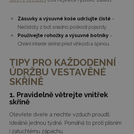
Zásuvky a výsuvné koše udržujte čisté
–
Nečistoty z bot snadno poškodí pojezdy
Používejte rohožky a výsuvné botníky
–
Chrání interiér skříně před vlhkostí a špínou.
TIPY PRO KAŽDODENNÍ
ÚDRŽBU VESTAVĚNÉ
SKŘÍNĚ
1. Pravidelně větrejte vnitřek
skříně
Otevřete dveře a nechte vzduch proudit.
Ideálně jednou týdně. Pomáhá to proti plísním
i zatuchlému zápachu.