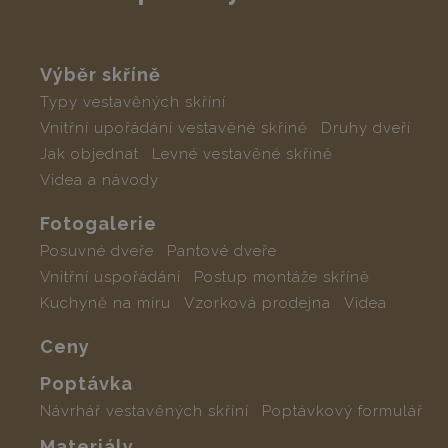
Výběr skříně
Typy vestavěných skříní
Vnitřní upořádání vestavěné skříně
Druhy dveří
Jak objednat
Levné vestavěné skříně
Videa a návody
Fotogalerie
Posuvné dveře
Pantové dveře
Vnitřní uspořádání
Postup montáže skříně
Kuchyně na míru
Vzorková prodejna
Videa
Ceny
Poptávka
Návrhář vestavěných skříní
Poptávkový formulář
Materiály