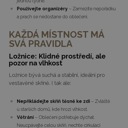
jednou týdně.
Používejte organizéry
– Zamezíte nepořádku
a prach se nedostane do oblečení.
KAŽDÁ MÍSTNOST MÁ
SVÁ PRAVIDLA
Ložnice: Klidné prostředí, ale
pozor na vlhkost
Ložnice bývá suchá a stabilní, ideální pro
vestavěné skříně. I tak ale:
Nepřikládejte skříň těsně ke zdi
– Zvláště
u starších domů, kde hrozí vlhkost.
Větrání
– Oblečení potřebuje dýchat.
Neucpávejte celou skříň, nechte cirkulaci