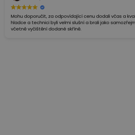
Mohu doporučit, za odpovídající cenu dodali včas a kva
hladce a technici byli velmi slušní a brali jako samozřej
včetně vyčištění dodané skříně.