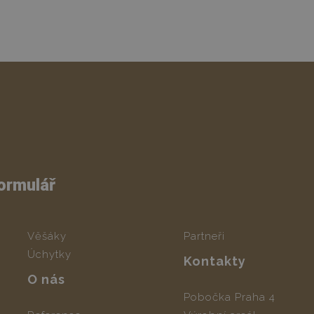
ormulář
Věšáky
Partneři
Úchytky
Kontakty
O nás
Pobočka Praha 4