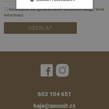
ZOBRAZIT PODROBNOSTI
Souhlasím se zpracováním osobních údajů.
Více
informací
603 104 651
haje@amonit.cz