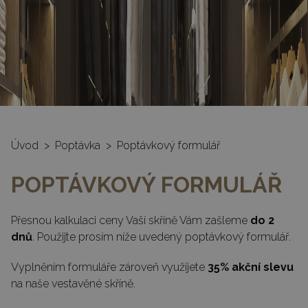
Úvod
>
Poptávka
>
Poptávkový formulář
POPTÁVKOVÝ FORMULÁŘ
Přesnou kalkulaci ceny Vaší skříně Vám zašleme
do 2
dnů
. Použijte prosím níže uvedený poptávkový formulář.
Vyplněním formuláře zároveň využijete
35% akční slevu
na naše vestavěné skříně.