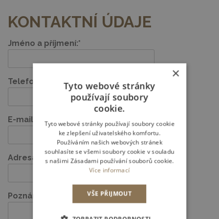
KONTAKTNÍ ÚDAJE
Jméno a příjmení:*
×
Telefon:
Tyto webové stránky
používají soubory
cookie.
E-mail:*
Tyto webové stránky používají soubory cookie
ke zlepšení uživatelského komfortu.
Používáním našich webových stránek
souhlasíte se všemi soubory cookie v souladu
Adresa:
s našimi Zásadami používání souborů cookie.
Více informací
VŠE PŘIJMOUT
Poznámka: