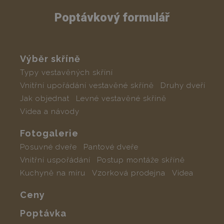
Poptávkový formulář
Výběr skříně
Typy vestavěných skříní
Vnitřní upořádání vestavěné skříně
Druhy dveří
Jak objednat
Levné vestavěné skříně
Videa a návody
Fotogalerie
Posuvné dveře
Pantové dveře
Vnitřní uspořádání
Postup montáže skříně
Kuchyně na míru
Vzorková prodejna
Videa
Ceny
Poptávka