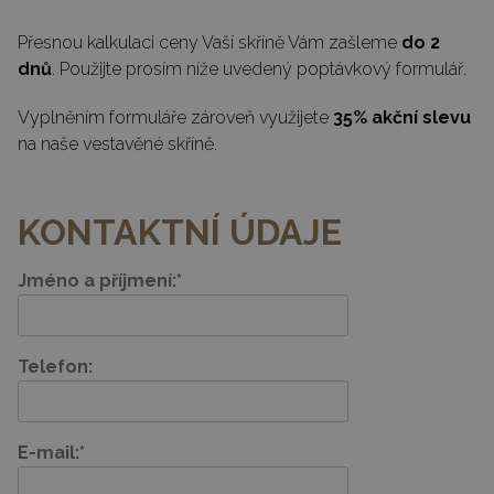
Přesnou kalkulaci ceny Vaší skříně Vám zašleme
do 2
dnů
. Použijte prosím níže uvedený poptávkový formulář.
Vyplněním formuláře zároveň využijete
35% akční slevu
na naše vestavěné skříně.
KONTAKTNÍ ÚDAJE
Jméno a příjmení:*
Telefon:
E-mail:*