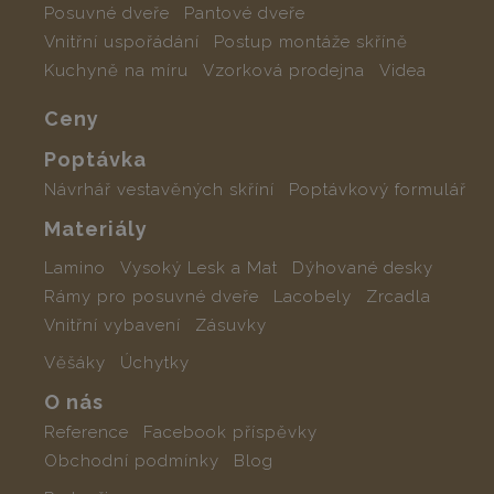
Posuvné dveře
Pantové dveře
Vnitřní uspořádání
Postup montáže skříně
Kuchyně na míru
Vzorková prodejna
Videa
Ceny
Poptávka
Návrhář vestavěných skříní
Poptávkový formulář
Materiály
Lamino
Vysoký Lesk a Mat
Dýhované desky
Rámy pro posuvné dveře
Lacobely
Zrcadla
Vnitřní vybavení
Zásuvky
Věšáky
Úchytky
O nás
Reference
Facebook příspěvky
Obchodní podmínky
Blog