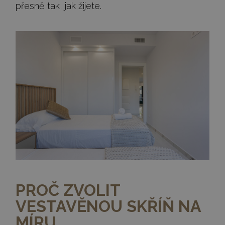
přesně tak, jak žijete.
PROČ ZVOLIT
VESTAVĚNOU SKŘÍŇ NA
MÍRU