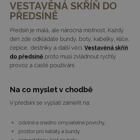
VESTAVĚNÁ SKŘÍŇ DO
PŘEDSÍNĚ
Předsíň je malá, ale náročná místnost. Každý
den zde odkládáte bundy, boty, kabelky, klíče,
čepice, deštníky a další věci.
Vestavěná skříň
do předsíně
proto musí zvládnout rychlý
provoz a časté používání.
Na co myslet v chodbě
V předsíni se vyplatí zaměřit na:
odolné a snadno omyvatelné povrchy,
prostor pro kabáty a bundy,