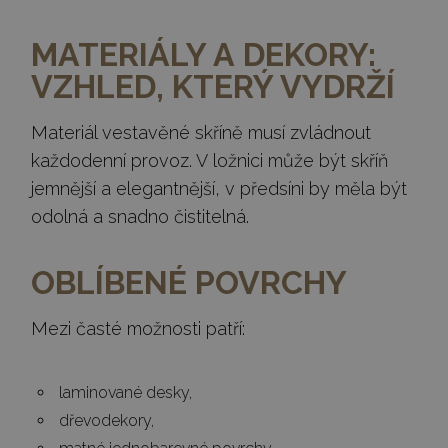
MATERIÁLY A DEKORY:
VZHLED, KTERÝ VYDRŽÍ
Materiál vestavěné skříně musí zvládnout
každodenní provoz. V ložnici může být skříň
jemnější a elegantnější, v předsíni by měla být
odolná a snadno čistitelná.
OBLÍBENÉ POVRCHY
Mezi časté možnosti patří:
laminované desky,
dřevodekory,