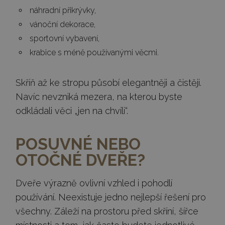
náhradní přikrývky,
vánoční dekorace,
sportovní vybavení,
krabice s méně používanými věcmi.
Skříň až ke stropu působí elegantněji a čistěji.
Navíc nevzniká mezera, na kterou byste
odkládali věci „jen na chvíli“.
POSUVNÉ NEBO
OTOČNÉ DVEŘE?
Dveře výrazně ovlivní vzhled i pohodlí
používání. Neexistuje jedno nejlepší řešení pro
všechny. Záleží na prostoru před skříní, šířce