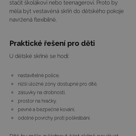
stačit školákovi nebo teenagerovi. Proto by
měla být vestavěná skříň do dětského pokoje
navržená flexibilně.
Praktické řešení pro děti
U dětské skříně se hodí:
nastavitelné police,
nižší úložné zóny dostupné pro dítě,
zásuvky na drobnosti,
prostor na hračky,
pevné a bezpečné kování,
odolné povrchy proti poškrábání.