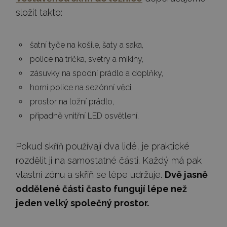
složit takto:
šatní tyče na košile, šaty a saka,
police na trička, svetry a mikiny,
zásuvky na spodní prádlo a doplňky,
horní police na sezónní věci,
prostor na ložní prádlo,
případně vnitřní LED osvětlení.
Pokud skříň používají dva lidé, je praktické
rozdělit ji na samostatné části. Každý má pak
vlastní zónu a skříň se lépe udržuje.
Dvě jasně
oddělené části často fungují lépe než
jeden velký společný prostor.