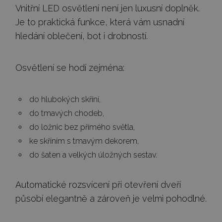
Vnitřní LED osvětlení není jen luxusní doplněk.
Je to praktická funkce, která vám usnadní
hledání oblečení, bot i drobností.
Osvětlení se hodí zejména:
do hlubokých skříní,
do tmavých chodeb,
do ložnic bez přímého světla,
ke skříním s tmavým dekorem,
do šaten a velkých úložných sestav.
Automatické rozsvícení při otevření dveří
působí elegantně a zároveň je velmi pohodlné.