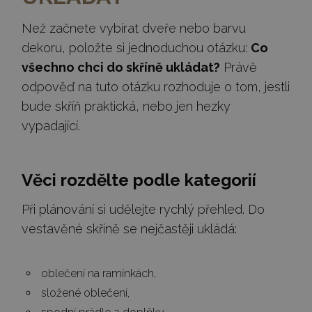
Než začnete vybírat dveře nebo barvu
dekoru, položte si jednoduchou otázku:
Co
všechno chci do skříně ukládat?
Právě
odpověď na tuto otázku rozhoduje o tom, jestli
bude skříň praktická, nebo jen hezky
vypadající.
Věci rozdělte podle kategorií
Při plánování si udělejte rychlý přehled. Do
vestavěné skříně se nejčastěji ukládá:
oblečení na ramínkách,
složené oblečení,