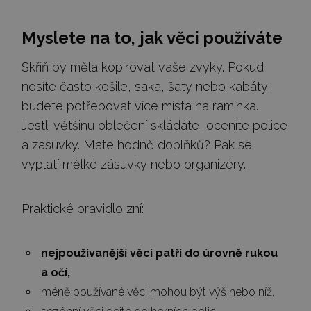
Myslete na to, jak věci používáte
Skříň by měla kopírovat vaše zvyky. Pokud
nosíte často košile, saka, šaty nebo kabáty,
budete potřebovat více místa na ramínka.
Jestli většinu oblečení skládáte, oceníte police
a zásuvky. Máte hodně doplňků? Pak se
vyplatí mělké zásuvky nebo organizéry.
Praktické pravidlo zní:
nejpoužívanější věci patří do úrovně rukou
a očí,
méně používané věci mohou být výš nebo níž,