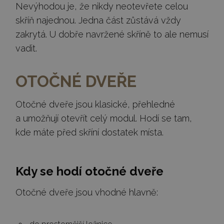
Nevýhodou je, že nikdy neotevřete celou
skříň najednou. Jedna část zůstává vždy
zakrytá. U dobře navržené skříně to ale nemusí
vadit.
OTOČNÉ DVEŘE
Otočné dveře jsou klasické, přehledné
a umožňují otevřít celý modul. Hodí se tam,
kde máte před skříní dostatek místa.
Kdy se hodí otočné dveře
Otočné dveře jsou vhodné hlavně: