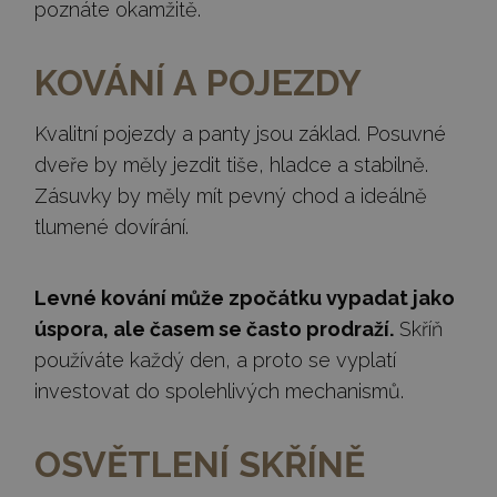
poznáte okamžitě.
KOVÁNÍ A POJEZDY
Kvalitní pojezdy a panty jsou základ. Posuvné
dveře by měly jezdit tiše, hladce a stabilně.
Zásuvky by měly mít pevný chod a ideálně
tlumené dovírání.
Levné kování může zpočátku vypadat jako
úspora, ale časem se často prodraží.
Skříň
používáte každý den, a proto se vyplatí
investovat do spolehlivých mechanismů.
OSVĚTLENÍ SKŘÍNĚ