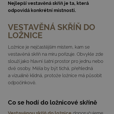
Nejlepší vestavěná skříň je ta, která
odpovídá konkrétní místnosti.
VESTAVĚNÁ SKŘÍŇ DO
LOŽNICE
Ložnice je nejčastějším místem, kam se
vestavěná skříň na míru pořizuje. Obvykle zde
slouží jako hlavní šatní prostor pro jednu nebo
dvě osoby. Měla by být tichá, přehledná
a vizuálně klidná, protože ložnice má působit
odpočinkově.
Co se hodí do ložnicové skříně
Vestavěnou skříň do ložnice
doporučujeme