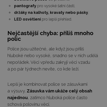
pantografy
pro vysoké šatní části,
držáky na kalhoty, kravaty nebo pásky
,
LED osvětlení
pro lepší přehled.
Nejčastější chyba: příliš mnoho
polic
Police jsou užitečné, ale když jsou příliš
hluboké nebo vysoké, snadno se v nich udělá
nepořádek. Věci vpředu zakryjí věci vzadu
a po pár týdnech nevíte, co kde leží.
Lepší je kombinovat police se zásuvkami
a výsuvy.
Zásuvka vám ukáže celý obsah
najednou
, zatímco hluboká police často
schová polovinu věcí.