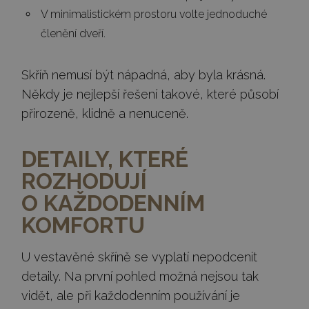
V minimalistickém prostoru volte jednoduché
členění dveří.
Skříň nemusí být nápadná, aby byla krásná.
Někdy je nejlepší řešení takové, které působí
přirozeně, klidně a nenuceně.
DETAILY, KTERÉ
ROZHODUJÍ
O KAŽDODENNÍM
KOMFORTU
U vestavěné skříně se vyplatí nepodcenit
detaily. Na první pohled možná nejsou tak
vidět, ale při každodenním používání je