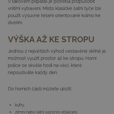
V takovém případě je potřeba přizpůsobit
vnitřní vybavení. Místo klasické šatní tyče lze
použít výsuvné řešení orientované kolmo ke
dveřím.
VÝŠKA AŽ KE STROPU
Jednou z největších výhod vestavěné skříně je
možnost využít prostor až ke stropu. Horní
police se skvěle hodí na věci, které
nepoužíváte každý den.
Do horních částí můžete uložit:
kufry,
zimní nebo letní sezónní oblečení,