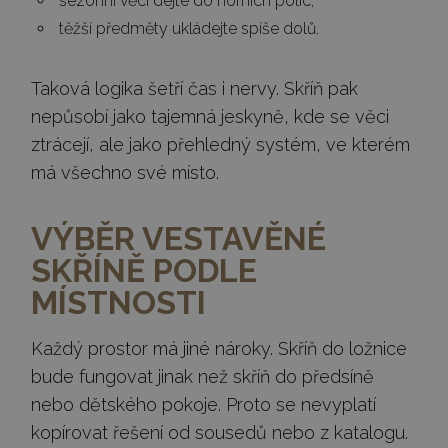
sezónní věci dejte do horních polic,
těžší předměty ukládejte spíše dolů.
Taková logika šetří čas i nervy. Skříň pak
nepůsobí jako tajemná jeskyně, kde se věci
ztrácejí, ale jako přehledný systém, ve kterém
má všechno své místo.
VÝBĚR VESTAVĚNÉ
SKŘÍNĚ PODLE
MÍSTNOSTI
Každý prostor má jiné nároky. Skříň do ložnice
bude fungovat jinak než skříň do předsíně
nebo dětského pokoje. Proto se nevyplatí
kopírovat řešení od sousedů nebo z katalogu.