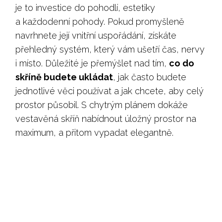
je to investice do pohodlí, estetiky
a každodenní pohody. Pokud promyšleně
navrhnete její vnitřní uspořádání, získáte
přehledný systém, který vám ušetří čas, nervy
i místo. Důležité je přemýšlet nad tím,
co do
skříně budete ukládat
, jak často budete
jednotlivé věci používat a jak chcete, aby celý
prostor působil. S chytrým plánem dokáže
vestavěná skříň nabídnout úložný prostor na
maximum, a přitom vypadat elegantně.