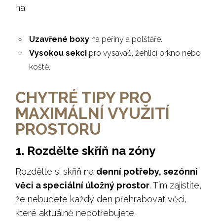
na:
Uzavřené boxy
na peřiny a polštáře.
Vysokou sekci
pro vysavač, žehlicí prkno nebo
koště.
CHYTRÉ TIPY PRO
MAXIMÁLNÍ VYUŽITÍ
PROSTORU
1. Rozdělte skříň na zóny
Rozdělte si skříň na
denní potřeby, sezónní
věci a speciální úložný prostor
. Tím zajistíte,
že nebudete každý den přehrabovat věci,
které aktuálně nepotřebujete.