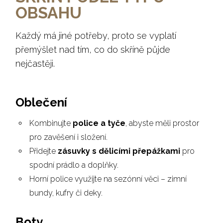
OBSAHU
Každý má jiné potřeby, proto se vyplatí
přemýšlet nad tím, co do skříně půjde
nejčastěji.
Oblečení
Kombinujte
police a tyče
, abyste měli prostor
pro zavěšení i složení.
Přidejte
zásuvky s dělicími přepážkami
pro
spodní prádlo a doplňky.
Horní police využijte na sezónní věci – zimní
bundy, kufry či deky.
Boty