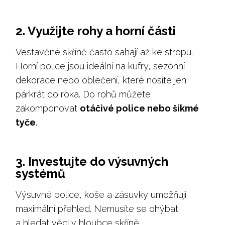
2. Využijte rohy a horní části
Vestavěné skříně často sahají až ke stropu.
Horní police jsou ideální na kufry, sezónní
dekorace nebo oblečení, které nosíte jen
párkrát do roka. Do rohů můžete
zakomponovat
otáčivé police nebo šikmé
tyče
.
3. Investujte do výsuvných
systémů
Výsuvné police, koše a zásuvky umožňují
maximální přehled. Nemusíte se ohýbat
a hledat věci v hloubce skříně.