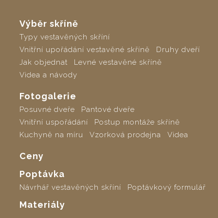
Výběr skříně
Typy vestavěných skříní
Vnitřní upořádání vestavěné skříně
Druhy dveří
Jak objednat
Levné vestavěné skříně
Videa a návody
Fotogalerie
Posuvné dveře
Pantové dveře
Vnitřní uspořádání
Postup montáže skříně
Kuchyně na míru
Vzorková prodejna
Videa
Ceny
Poptávka
Návrhář vestavěných skříní
Poptávkový formulář
Materiály