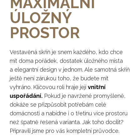
MAXIMÁLNÍ
ÚLOŽNÝ
PROSTOR
Vestavěná skříň je snem každého, kdo chce
mít doma pořádek, dostatek úložného místa
a elegantní design v jednom. Ale samotná skříň
ještě není zárukou toho, že budete mít
vyhráno. Klíčovou roli hraje její
vnitřní
uspořádání.
Pokud je navržené promyšleně,
dokáže se přizpůsobit potřebám celé
domácnosti a nabídne i o třetinu více prostoru
než špatně řešená varianta. Jak toho docílit?
Připravili jsme pro vás kompletní průvodce.