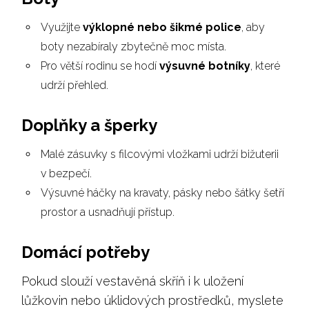
Využijte
výklopné nebo šikmé police
, aby
boty nezabíraly zbytečně moc místa.
Pro větší rodinu se hodí
výsuvné botníky
, které
udrží přehled.
Doplňky a šperky
Malé zásuvky s filcovými vložkami udrží bižuterii
v bezpečí.
Výsuvné háčky na kravaty, pásky nebo šátky šetří
prostor a usnadňují přístup.
Domácí potřeby
Pokud slouží vestavěná skříň i k uložení
lůžkovin nebo úklidových prostředků, myslete