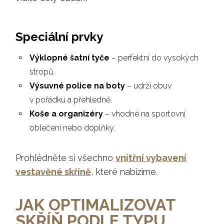
Speciální prvky
Výklopné šatní tyče
– perfektní do vysokých
stropů.
Výsuvné police na boty
– udrží obuv
v pořádku a přehledně.
Koše a organizéry
– vhodné na sportovní
oblečení nebo doplňky.
Prohlédněte si všechno
vnitřní vybavení
vestavěné skříně
, které nabízíme.
JAK OPTIMALIZOVAT
SKŘÍŇ PODLE TYPU