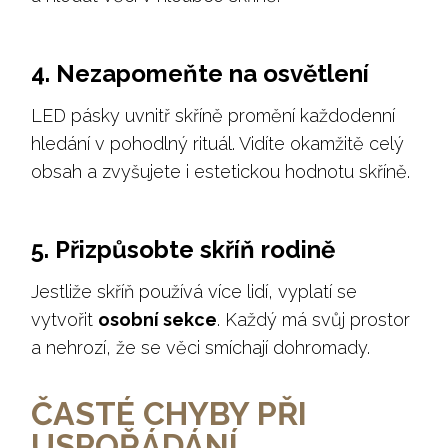
4. Nezapomeňte na osvětlení
LED pásky uvnitř skříně promění každodenní
hledání v pohodlný rituál. Vidíte okamžitě celý
obsah a zvyšujete i estetickou hodnotu skříně.
5. Přizpůsobte skříň rodině
Jestliže skříň používá více lidí, vyplatí se
vytvořit
osobní sekce
. Každý má svůj prostor
a nehrozí, že se věci smíchají dohromady.
ČASTÉ CHYBY PŘI
USPOŘÁDÁNÍ