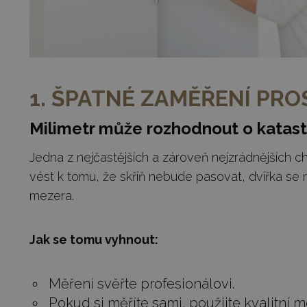
1. ŠPATNÉ ZAMĚŘENÍ PR
Milimetr může rozhodnout o katast
Jedna z nejčastějších a zároveň nejzrádnějších 
vést k tomu, že skříň nebude pasovat, dvířka s
mezera.
Jak se tomu vyhnout:
Měření svěřte profesionálovi.
Pokud si měříte sami, použijte kvalitní 