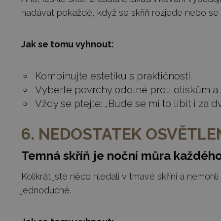
nadávat pokaždé, když se skříň rozjede nebo se na
Jak se tomu vyhnout:
Kombinujte estetiku s praktičností.
Vyberte povrchy odolné proti otiskům a 
Vždy se ptejte: „Bude se mi to líbit i za d
6. NEDOSTATEK OSVĚTLEN
Temná skříň je noční můra každéh
Kolikrát jste něco hledali v tmavé skříni a nemohli 
jednoduché.